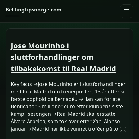
Bettingtipsnorge.com
Jose Mourinho i
sluttforhandlinger om
tilbakekomst til Real Madrid
Key facts →Jose Mourinho er i sluttforhandlinger
med Real Madrid om trenerposten, 13 år etter sitt
første opphold på Bernabéu →Han kan forlate
Benfica for 3 millioner euro etter klubbens siste
kamp i sesongen →Real Madrid skal erstatte
Álvaro Arbeloa, som tok over etter Xabi Alonso i
januar →Madrid har ikke vunnet troféer på to […]