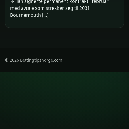
→Han signerte permanent kontrakt i februar
med avtale som strekker seg til 2031
Bournemouth […]
© 2026 Bettingtipsnorge.com