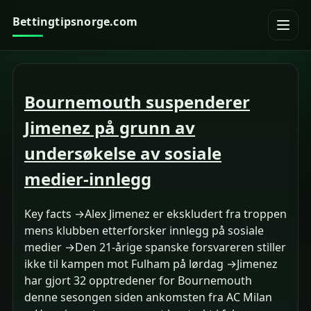
Bettingtipsnorge.com
Bournemouth suspenderer
Jimenez på grunn av
undersøkelse av sosiale
medier-innlegg
Key facts →Alex Jimenez er ekskludert fra troppen
mens klubben etterforsker innlegg på sosiale
medier →Den 21-årige spanske forsvareren stiller
ikke til kampen mot Fulham på lørdag →Jimenez
har gjort 32 opptredener for Bournemouth
denne sesongen siden ankomsten fra AC Milan